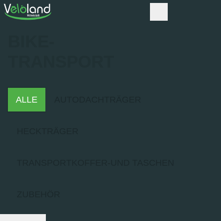
BIKE-
TRANSPORT
ALLE
AUTODACHTRÄGER
HECKTRÄGER
TRANSPORTKOFFER-UND TASCHEN
ZUBEHÖR