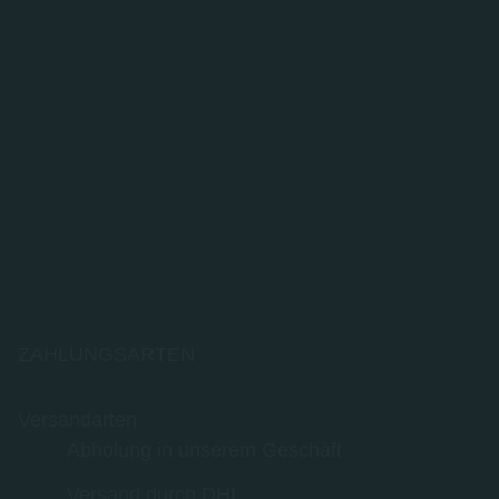
ZAHLUNGSARTEN
Versandarten
Abholung in unserem Geschäft
Versand durch DHL