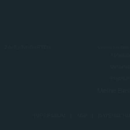
ZAHLUNGSARTEN
Versandarten
Abholun
Versand
Premium
Meine Best
IMPRESSUM
|
AGB
|
DATENSCHU