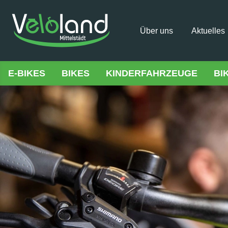
Über uns
Aktuelles
E-BIKES
BIKES
KINDERFAHRZEUGE
BI