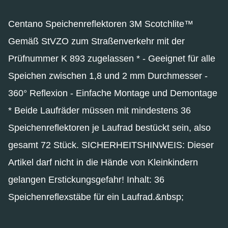
Centano Speichenreflektoren 3M Scotchlite™
Gemäß StVZO zum Straßenverkehr mit der
Prüfnummer K 893 zugelassen * - Geeignet für alle
Speichen zwischen 1,8 und 2 mm Durchmesser -
360° Reflexion - Einfache Montage und Demontage
* Beide Laufräder müssen mit mindestens 36
Speichenreflektoren je Laufrad bestückt sein, also
gesamt 72 Stück. SICHERHEITSHINWEIS: Dieser
Artikel darf nicht in die Hände von Kleinkindern
gelangen Erstickungsgefahr! Inhalt: 36
Speichenreflexstäbe für ein Laufrad.&nbsp;