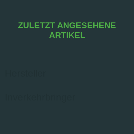
ZULETZT ANGESEHENE
ARTIKEL
Hersteller
Inverkehrbringer