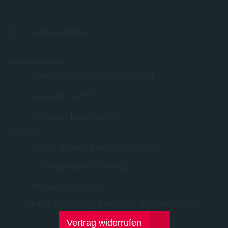
ZAHLUNGSARTEN
Versandarten
Abholung in unserem Geschäft
Versand durch DHL
Premium-Lieferservice
Service
Große Auswahl aus Top-Marken
Fachmännische Montage
Probefahrt vor Ort
Meine Bestellung im Onlineshop widerrufen
Vertrag widerrufen