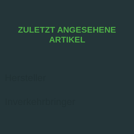
ZULETZT ANGESEHENE
ARTIKEL
Hersteller
Inverkehrbringer