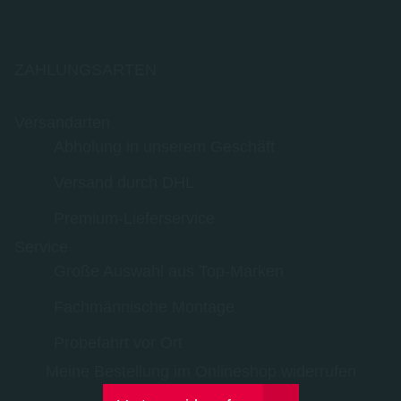
ZAHLUNGSARTEN
Versandarten
Abholung in unserem Geschäft
Versand durch DHL
Premium-Lieferservice
Service
Große Auswahl aus Top-Marken
Fachmännische Montage
Probefahrt vor Ort
Meine Bestellung im Onlineshop widerrufen