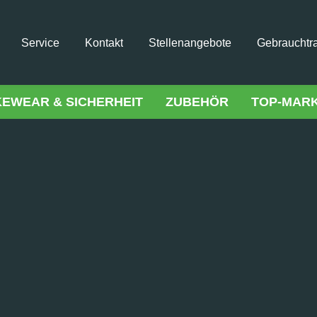
Service
Kontakt
Stellenangebote
Gebrauchtr
KEWEAR & SICHERHEIT
ZUBEHÖR
TOP-MAR