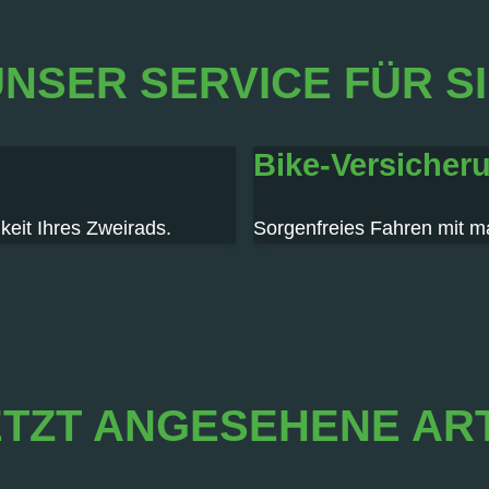
NSER SERVICE FÜR S
Bike-Versicher
keit Ihres Zweirads.
Sorgenfreies Fahren mit m
TZT ANGESEHENE AR