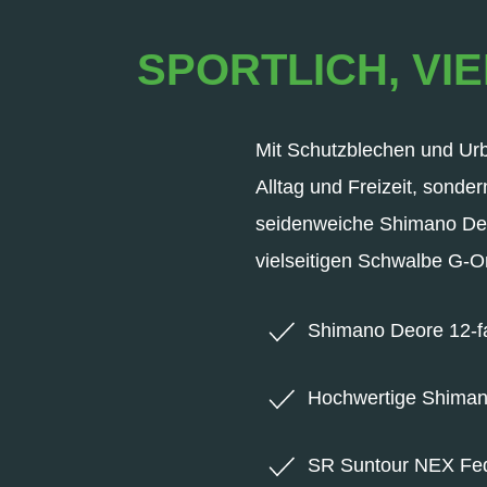
SPORTLICH, VIE
Mit Schutzblechen und Urba
Alltag und Freizeit, sonde
seidenweiche Shimano De
vielseitigen Schwalbe G-O
Shimano Deore 12-f
Hochwertige Shima
SR Suntour NEX Fed