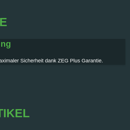
IE
ung
aximaler Sicherheit dank ZEG Plus Garantie.
TIKEL