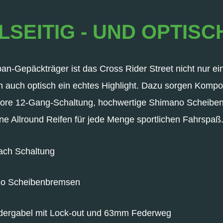
LSEITIG - UND OPTISC
n-Gepäckträger ist das Cross Rider Street nicht nur ein s
rn auch optisch ein echtes Highlight. Dazu sorgen Komp
ore 12-Gang-Schaltung, hochwertige Shimano Scheibe
ne Allround Reifen für jede Menge sportlichen Fahrspaß
ach Schaltung
no Scheibenbremsen
ergabel mit Lock-out und 63mm Federweg