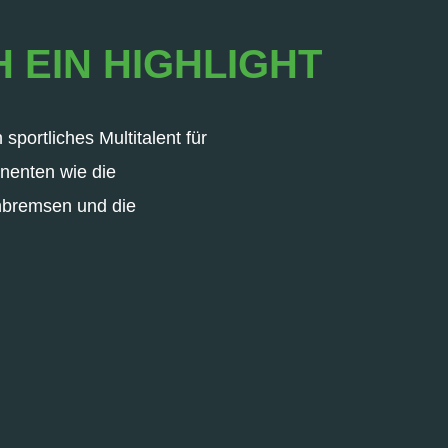
H EIN HIGHLIGHT
portliches Multitalent für
onenten wie die
nbremsen und die
.