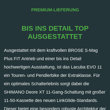
PREMIUM-LIEFERUNG
BIS INS DETAIL TOP
AUSGESTATTET
Ausgestattet mit dem kraftvollen BROSE S-Mag
Plus FIT Antrieb und einer bis ins Detail
hochwertigen Ausstattung, ist das Lacuba EVO 11
ein Touren- und Pendlerbike der Extraklasse. Für
ein optimales Schalterlebnis sorgt dabei die
SHIMANO Deore XT 11-Gang-Schaltung mit großer
11-50-Kassette des neuen LinkGlide-Standards.
Dieser bietet eine besonders robuste Architektur der