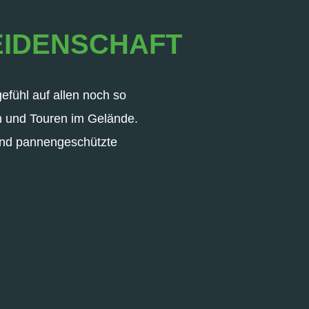
EIDENSCHAFT
gefühl auf allen noch so
ten und Touren im Gelände.
nd pannengeschützte