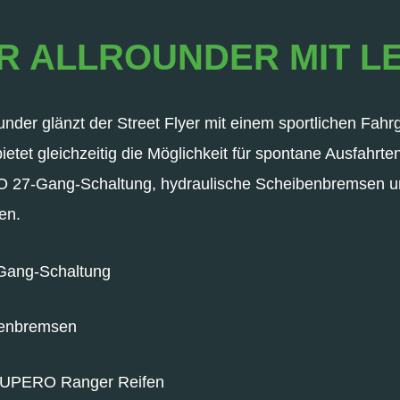
R ALLROUNDER MIT L
ounder glänzt der Street Flyer mit einem sportlichen Fahr
bietet gleichzeitig die Möglichkeit für spontane Ausfahr
O 27-Gang-Schaltung, hydraulische Scheibenbremsen u
en.
Gang-Schaltung
benbremsen
SUPERO Ranger Reifen