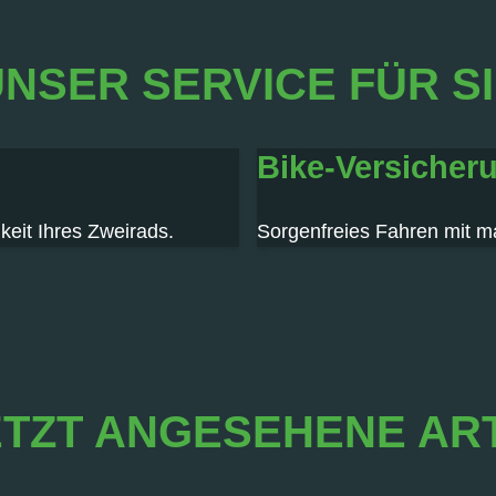
NSER SERVICE FÜR S
Bike-Versicher
keit Ihres Zweirads.
Sorgenfreies Fahren mit m
TZT ANGESEHENE AR