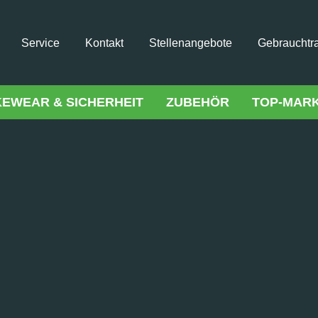
Service
Kontakt
Stellenangebote
Gebrauchtr
KEWEAR & SICHERHEIT
ZUBEHÖR
TOP-MAR