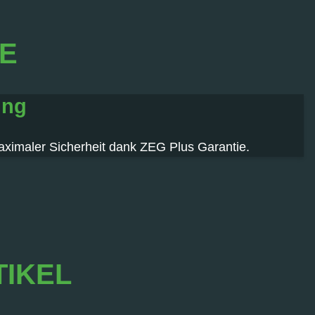
IE
ung
aximaler Sicherheit dank ZEG Plus Garantie.
TIKEL