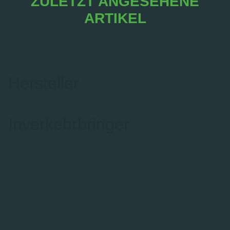
ZULETZT ANGESEHENE
ARTIKEL
Hersteller
Inverkehrbringer