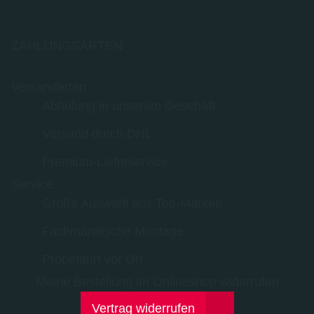
ZAHLUNGSARTEN
Versandarten
Abholung in unserem Geschäft
Versand durch DHL
Premium-Lieferservice
Service
Große Auswahl aus Top-Marken
Fachmännische Montage
Probefahrt vor Ort
Meine Bestellung im Onlineshop widerrufen
Vertrag widerrufen