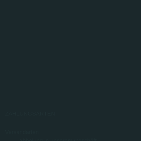
ZAHLUNGSARTEN
Versandarten
Abholung in unserem Geschäft