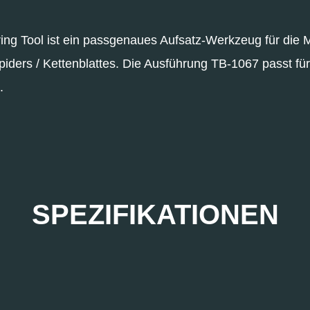
ring Tool ist ein passgenaues Aufsatz-Werkzeug für di
iders / Kettenblattes. Die Ausführung TB-1067 passt für
.
SPEZIFIKATIONEN