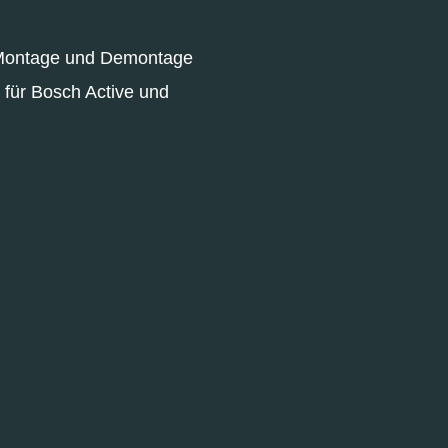
e Montage und Demontage
 für Bosch Active und