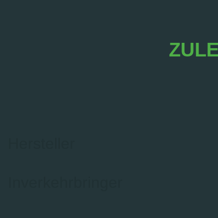
ZULE
Hersteller
Inverkehrbringer