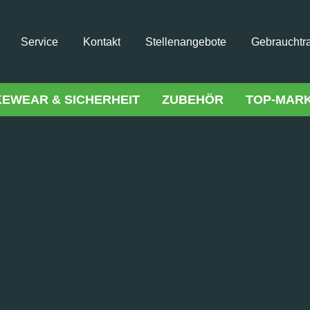
Service
Kontakt
Stellenangebote
Gebrauchtr
KEWEAR & SICHERHEIT
ZUBEHÖR
TOP-MAR