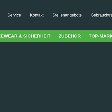
Service
Kontakt
Stellenangebote
Gebrauchtr
KEWEAR & SICHERHEIT
ZUBEHÖR
TOP-MAR