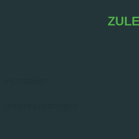
ZULE
Hersteller
Inverkehrbringer