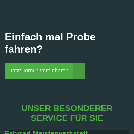
Einfach mal Probe
fahren?
Jetzt Termin vereinbaren
UNSER BESONDERER
SERVICE FÜR SIE
Fahrrad-Meisterwerkstatt