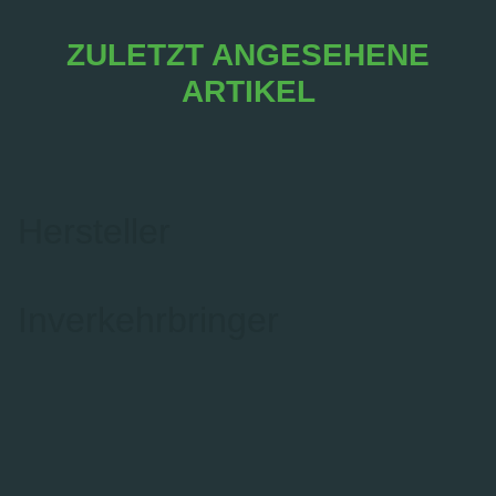
ZULETZT ANGESEHENE
ARTIKEL
Hersteller
Inverkehrbringer