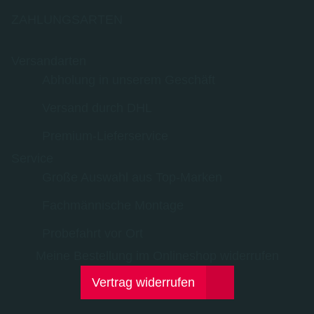
ZAHLUNGSARTEN
Versandarten
Abholung in unserem Geschäft
Versand durch DHL
Premium-Lieferservice
Service
Große Auswahl aus Top-Marken
Fachmännische Montage
Probefahrt vor Ort
Meine Bestellung im Onlineshop widerrufen
Vertrag widerrufen