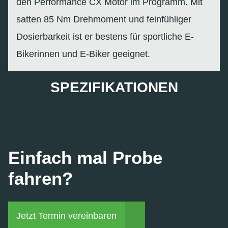
den Performance CX Motor im Programm. Mit
satten 85 Nm Drehmoment und feinfühliger
Dosierbarkeit ist er bestens für sportliche E-
Bikerinnen und E-Biker geeignet.
SPEZIFIKATIONEN
Einfach mal Probe
fahren?
Jetzt Termin vereinbaren