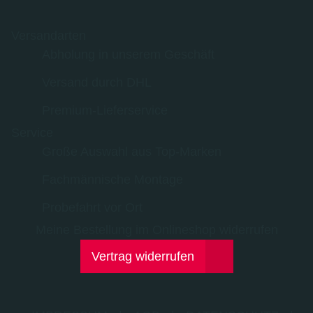
Versandarten
Abholung in unserem Geschäft
Versand durch DHL
Premium-Lieferservice
Service
Große Auswahl aus Top-Marken
Fachmännische Montage
Probefahrt vor Ort
Meine Bestellung im Onlineshop widerrufen
Vertrag widerrufen