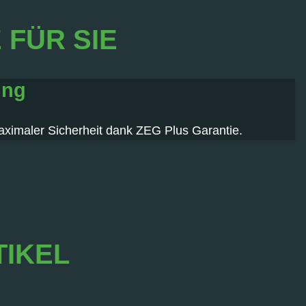
FÜR SIE
ung
aximaler Sicherheit dank ZEG Plus Garantie.
TIKEL