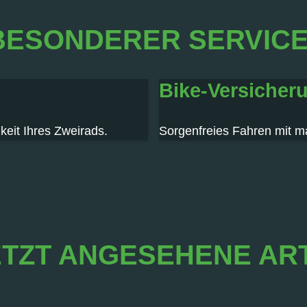
BESONDERER SERVICE 
Bike-Versicher
keit Ihres Zweirads.
Sorgenfreies Fahren mit m
TZT ANGESEHENE AR