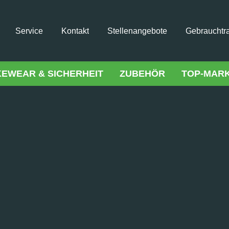
Service
Kontakt
Stellenangebote
Gebrauchtr
KEWEAR & SICHERHEIT
ZUBEHÖR
TOP-MAR