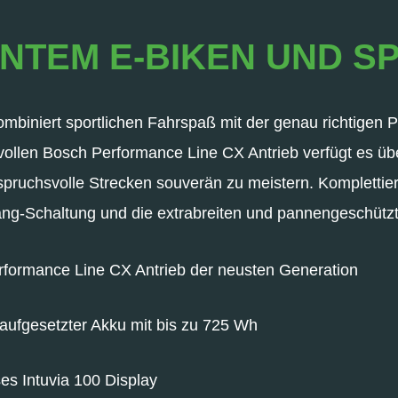
NTEM E-BIKEN UND S
biniert sportlichen Fahrspaß mit der genau richtigen P
vollen Bosch Performance Line CX Antrieb verfügt es üb
uchsvolle Strecken souverän zu meistern. Komplettiert
ng-Schaltung und die extrabreiten und pannengeschützt
erformance Line CX Antrieb der neusten Generation
 aufgesetzter Akku mit bis zu 725 Wh
es Intuvia 100 Display