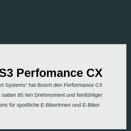
S3 Perfomance CX
art Systems" hat Bosch den Performance CX
 satten 85 Nm Drehmoment und feinfühliger
tens für sportliche E-Bikerinnen und E-Biker