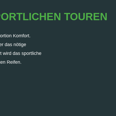
PORTLICHEN TOUREN
ortion Komfort.
er das nötige
 wird das sportliche
en Reifen.