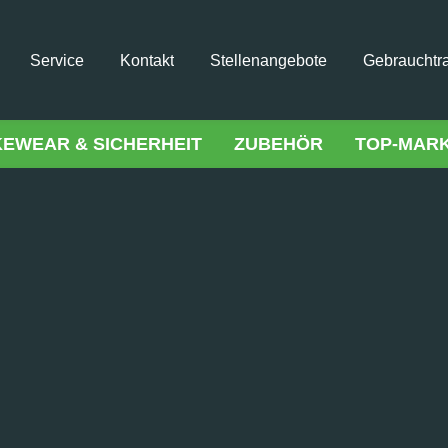
Service
Kontakt
Stellenangebote
Gebrauchtr
KEWEAR & SICHERHEIT
ZUBEHÖR
TOP-MAR