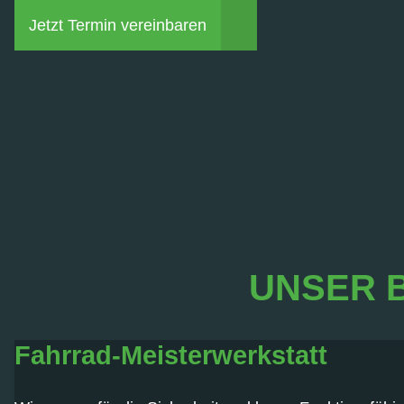
Jetzt Termin vereinbaren
UNSER 
Fahrrad-Meisterwerkstatt