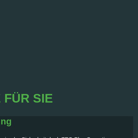
FÜR SIE
ung