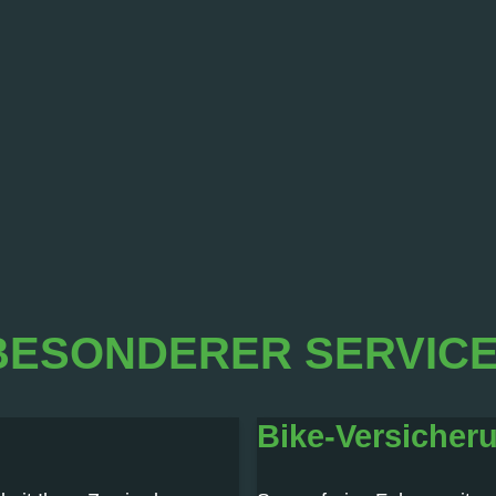
BESONDERER SERVICE 
Bike-Versicher