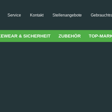
Service
Kontakt
Stellenangebote
Gebrauchtr
KEWEAR & SICHERHEIT
ZUBEHÖR
TOP-MAR