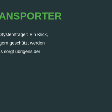
TRANSPORTER
-Systemträger: Ein Klick,
gern geschützt werden
s sorgt übrigens der