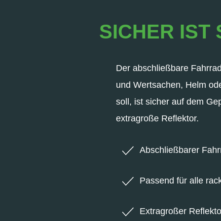
SICHER IST
Der abschließbare Fahrradk
und Wertsachen, Helm ode
soll, ist sicher auf dem G
extragroße Reflektor.
Abschließbarer Fahrr
Passend für alle ra
Extragroßer Reflekto