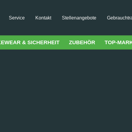
Service
Kontakt
Stellenangebote
Gebrauchtr
KEWEAR & SICHERHEIT
ZUBEHÖR
TOP-MAR