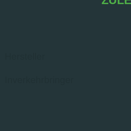
ZULE
Hersteller
Inverkehrbringer