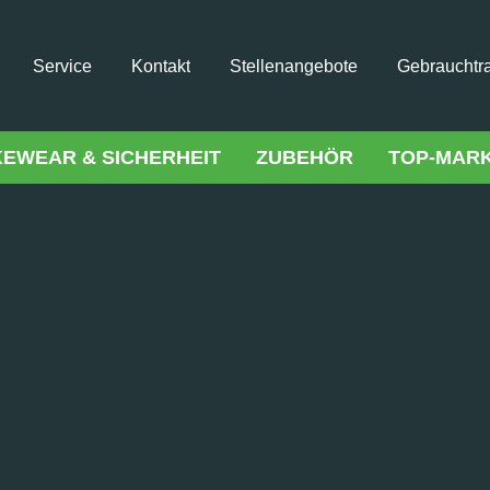
Service
Kontakt
Stellenangebote
Gebrauchtr
KEWEAR & SICHERHEIT
ZUBEHÖR
TOP-MAR