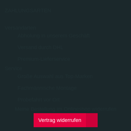
ZAHLUNGSARTEN
Versandarten
Abholung in unserem Geschäft
Versand durch DHL
Premium-Lieferservice
Service
Große Auswahl aus Top-Marken
Fachmännische Montage
Probefahrt vor Ort
Meine Bestellung im Onlineshop widerrufen
Vertrag widerrufen