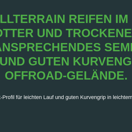
LLTERRAIN REIFEN IM
TTER UND TROCKENES
SPRECHENDES SEMI-S
ND GUTEN KURVENGRI
FFROAD-GELÄNDE.
rofil für leichten Lauf und guten Kurvengrip in leichte