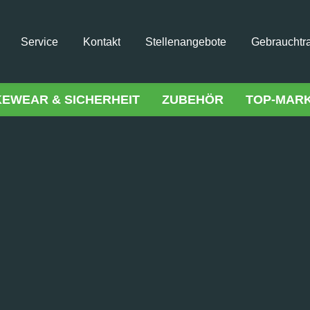
Service
Kontakt
Stellenangebote
Gebrauchtr
KEWEAR & SICHERHEIT
ZUBEHÖR
TOP-MAR