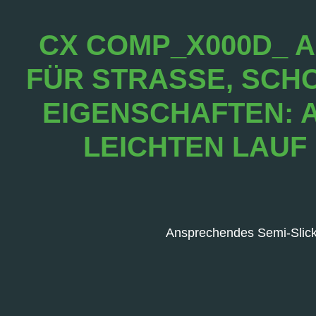
CX COMP_X000D_ A
FÜR STRASSE, SCHO
IGENSCHAFTEN: AN
EICHTEN LAUF U
Ansprechendes Semi-Slick-P