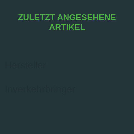
ZULETZT ANGESEHENE
ARTIKEL
Hersteller
Inverkehrbringer