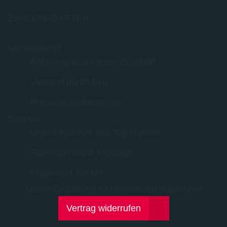
ZAHLUNGSARTEN
Versandarten
Abholung in unserem Geschäft
Versand durch DHL
Premium-Lieferservice
Service
Große Auswahl aus Top-Marken
Fachmännische Montage
Probefahrt vor Ort
Meine Bestellung im Onlineshop widerrufen
Vertrag widerrufen