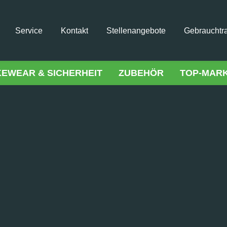
Service
Kontakt
Stellenangebote
Gebrauchtr
KEWEAR & SICHERHEIT
ZUBEHÖR
TOP-MAR