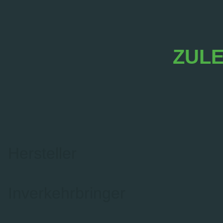
ZULE
Hersteller
Inverkehrbringer