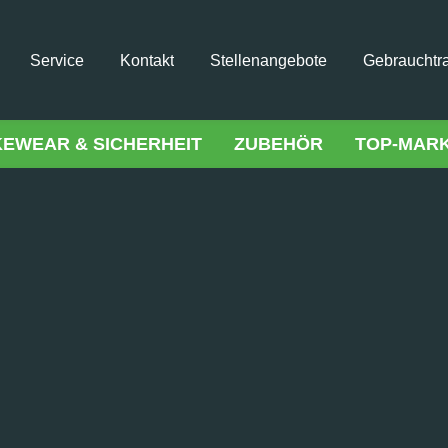
Service
Kontakt
Stellenangebote
Gebrauchtr
KEWEAR & SICHERHEIT
ZUBEHÖR
TOP-MAR