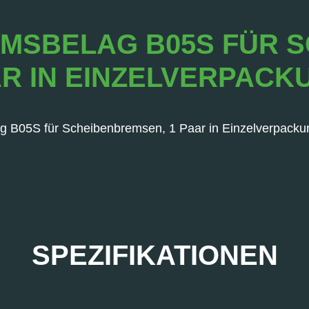
EMSBELAG B05S FÜR S
R IN EINZELVERPACK
 B05S für Scheibenbremsen, 1 Paar in Einzelverpacku
SPEZIFIKATIONEN