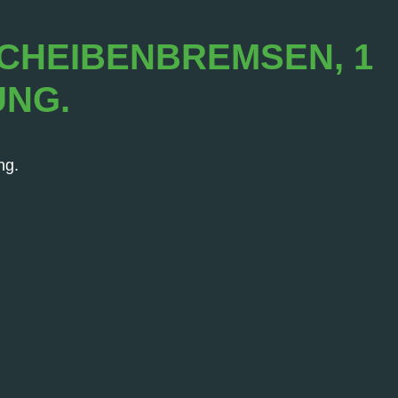
CHEIBENBREMSEN, 1
UNG.
ng.