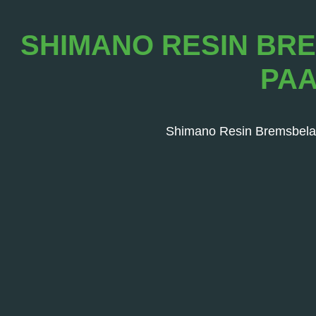
SHIMANO RESIN BR
PAA
Shimano Resin Bremsbelag