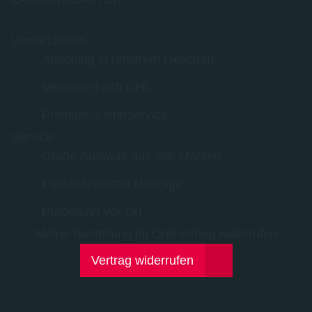
Versandarten
Abholung in unserem Geschäft
Versand durch DHL
Premium-Lieferservice
Service
Große Auswahl aus Top-Marken
Fachmännische Montage
Probefahrt vor Ort
Meine Bestellung im Onlineshop widerrufen
Vertrag widerrufen