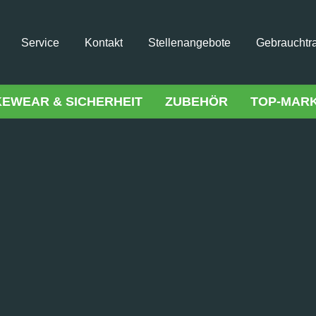
Service
Kontakt
Stellenangebote
Gebrauchtr
KEWEAR & SICHERHEIT
ZUBEHÖR
TOP-MAR