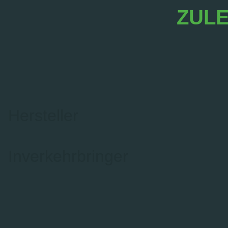
ZULE
Hersteller
Inverkehrbringer