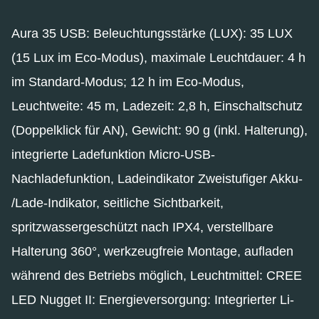
Aura 35 USB: Beleuchtungsstärke (LUX): 35 LUX
(15 Lux im Eco-Modus), maximale Leuchtdauer: 4 h
im Standard-Modus; 12 h im Eco-Modus,
Leuchtweite: 45 m, Ladezeit: 2,8 h, Einschaltschutz
(Doppelklick für AN), Gewicht: 90 g (inkl. Halterung),
integrierte Ladefunktion Micro-USB-
Nachladefunktion, Ladeindikator Zweistufiger Akku-
/Lade-Indikator, seitliche Sichtbarkeit,
spritzwassergeschützt nach IPX4, verstellbare
Halterung 360°, werkzeugfreie Montage, aufladen
während des Betriebs möglich, Leuchtmittel: CREE
LED Nugget II: Energieversorgung: Integrierter Li-