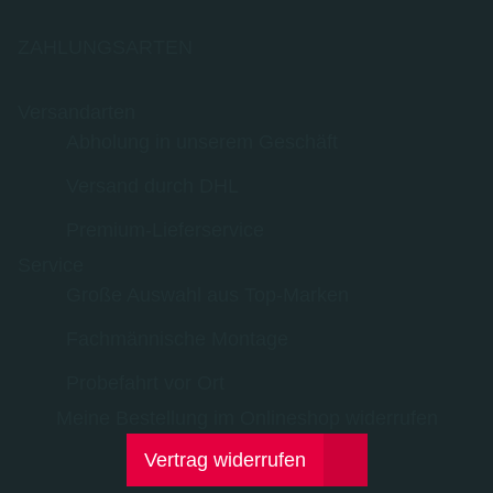
ZAHLUNGSARTEN
Versandarten
Abholung in unserem Geschäft
Versand durch DHL
Premium-Lieferservice
Service
Große Auswahl aus Top-Marken
Fachmännische Montage
Probefahrt vor Ort
Meine Bestellung im Onlineshop widerrufen
Vertrag widerrufen