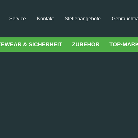
Service
Kontakt
Stellenangebote
Gebrauchtr
KEWEAR & SICHERHEIT
ZUBEHÖR
TOP-MAR