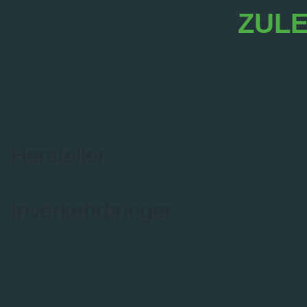
ZULE
Hersteller
Inverkehrbringer