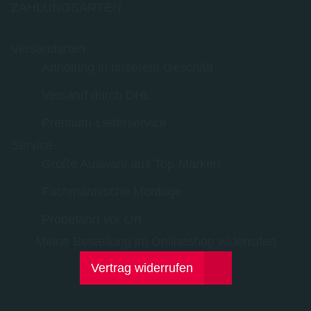
ZAHLUNGSARTEN
Versandarten
Abholung in unserem Geschäft
Versand durch DHL
Premium-Lieferservice
Service
Große Auswahl aus Top-Marken
Fachmännische Montage
Probefahrt vor Ort
Meine Bestellung im Onlineshop widerrufen
Vertrag widerrufen