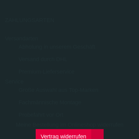
ZAHLUNGSARTEN
Versandarten
Abholung in unserem Geschäft
Versand durch DHL
Premium-Lieferservice
Service
Große Auswahl aus Top-Marken
Fachmännische Montage
Probefahrt vor Ort
Meine Bestellung im Onlineshop widerrufen
Vertrag widerrufen