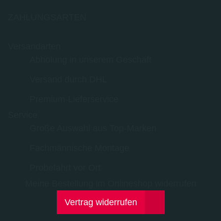
ZAHLUNGSARTEN
Versandarten
Abholung in unserem Geschäft
Versand durch DHL
Premium-Lieferservice
Service
Große Auswahl aus Top-Marken
Fachmännische Montage
Probefahrt vor Ort
Meine Bestellung im Onlineshop widerrufen
Vertrag widerrufen